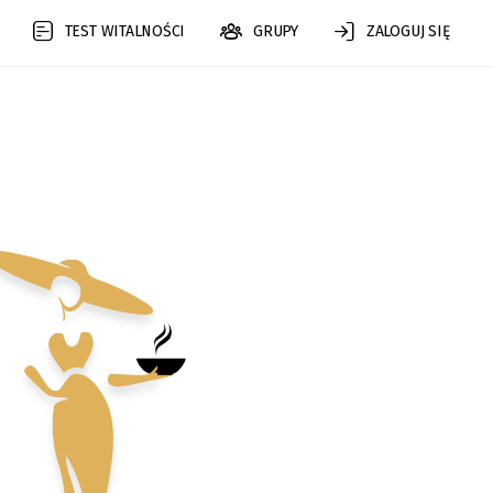
TEST WITALNOŚCI
GRUPY
ZALOGUJ SIĘ