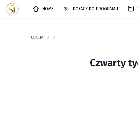
HOME
DOŁĄCZ DO PROGRAMU
LEKCJA 1
OF 0
Czwarty t