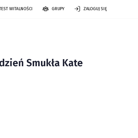
TEST WITALNOŚCI
GRUPY
ZALOGUJ SIĘ
ydzień Smukła Kate