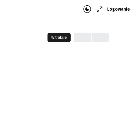
Logowanie
W trakcie