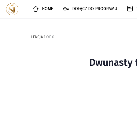
HOME
DOŁĄCZ DO PROGRAMU
LEKCJA 1
OF 0
Dwunasty 