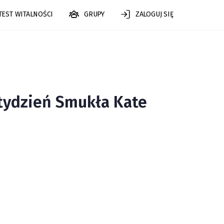
TEST WITALNOŚCI
GRUPY
ZALOGUJ SIĘ
tydzień Smukła Kate