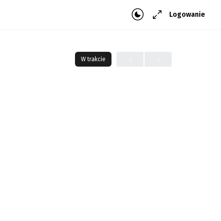
Logowanie
W trakcie