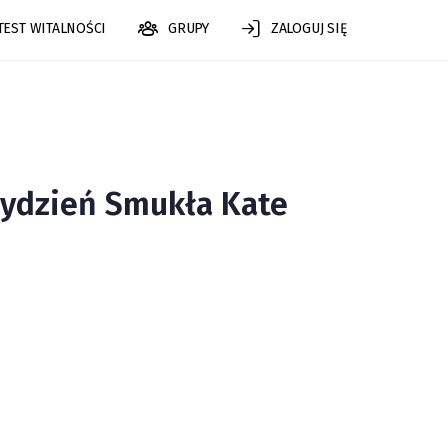
TEST WITALNOŚCI
GRUPY
ZALOGUJ SIĘ
tydzień Smukła Kate