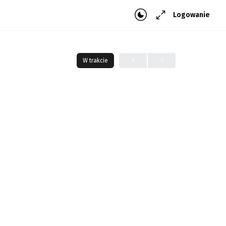
Logowanie
W trakcie