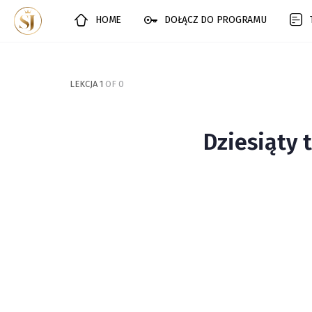
HOME
DOŁĄCZ DO PROGRAMU
LEKCJA 1
OF 0
Dziesiąty 