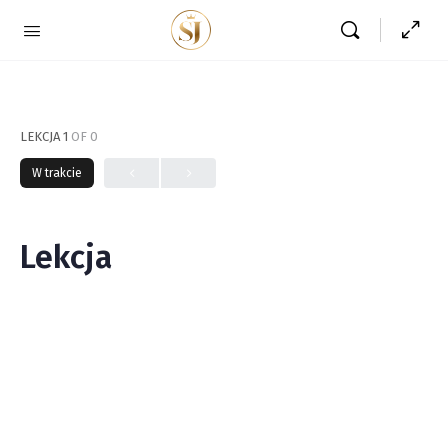
LEKCJA 1
OF 0
W trakcie
Lekcja