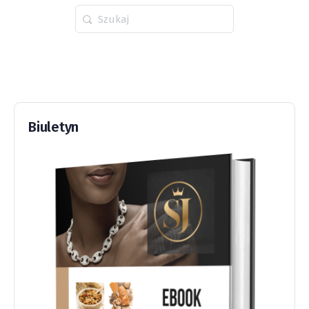
Wyszukaj
dla:
Biuletyn