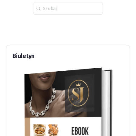
Wyszukaj
dla:
Biuletyn