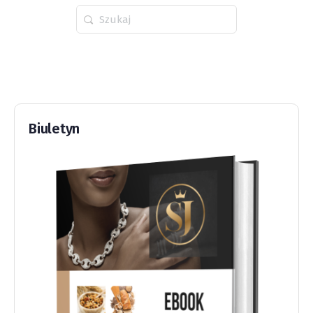
Wyszukaj
dla:
Biuletyn