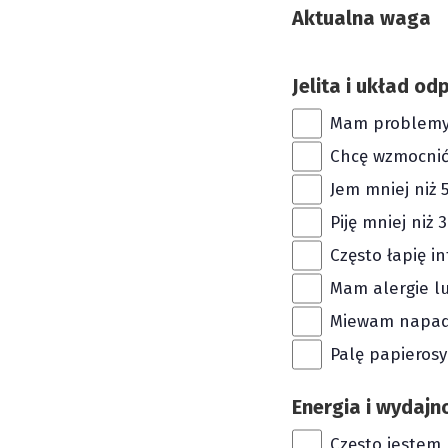
Aktualna waga
Jelita i układ o
Mam problemy 
Chcę wzmocni
Jem mniej niż 
Piję mniej niż 
Często łapię in
Mam alergie lu
Miewam napady
Palę papierosy
Energia i wydajn
Często jestem 