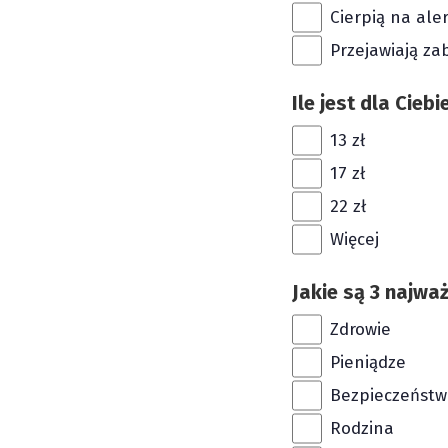
Cierpią na ale
Przejawiają z
Ile jest dla Cie
13 zł
17 zł
22 zł
Więcej
Jakie są 3 najwa
Zdrowie
Pieniądze
Bezpieczeństw
Rodzina