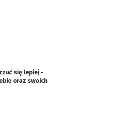
zuć się lepiej -
iebie oraz swoich