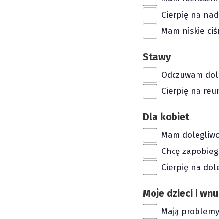
Cierpię na nad
Mam niskie ciś
Stawy
Odczuwam dole
Cierpię na re
Dla kobiet
Mam dolegliwo
Chcę zapobieg
Cierpię na dol
Moje dzieci i wnu
Mają problemy