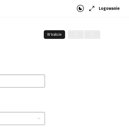
Logowanie
W trakcie