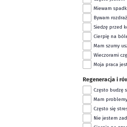
Miewam spadki 
Bywam rozdraż
Siedzę przed 
Cierpię na ból
Mam szumy us
Wieczorami cz
Moja praca jes
Regeneracja i 
Często budzę s
Mam problemy 
Często się stre
Nie jestem zad