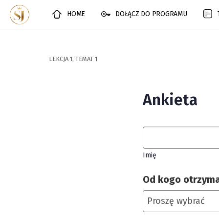
HOME
DOŁĄCZ DO PROGRAMU
LEKCJA 1, TEMAT 1
Ankieta
Imię
Od kogo otrzymał