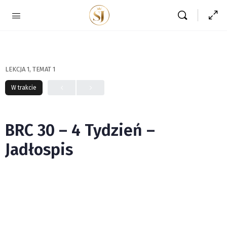
LEKCJA 1, TEMAT 1
W trakcie
BRC 30 – 4 Tydzień –
Jadłospis