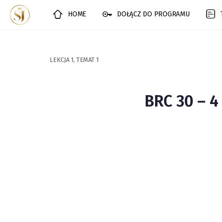
HOME
DOŁĄCZ DO PROGRAMU
LEKCJA 1, TEMAT 1
BRC 30 – 4