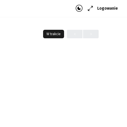
Logowanie
W trakcie