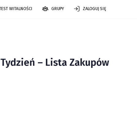
TEST WITALNOŚCI
GRUPY
ZALOGUJ SIĘ
 Tydzień – Lista Zakupów