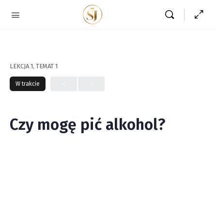
LEKCJA 1, TEMAT 1
W trakcie
Czy mogę pić alkohol?