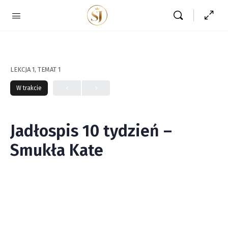
LEKCJA 1, TEMAT 1
W trakcie
Jadłospis 10 tydzień –
Smukła Kate