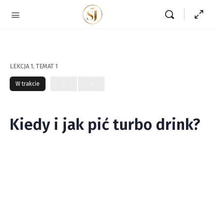
LEKCJA 1, TEMAT 1
W trakcie
Kiedy i jak pić turbo drink?