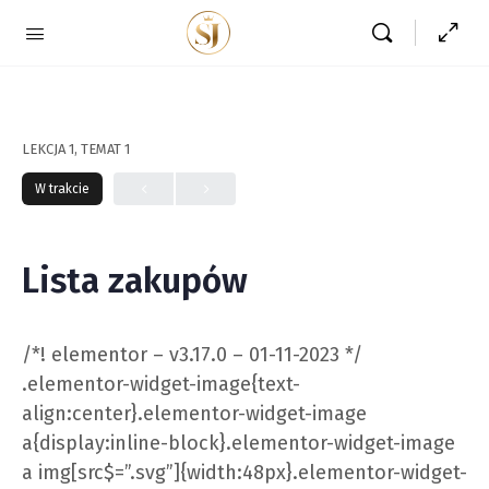
LEKCJA 1, TEMAT 1
W trakcie
Lista zakupów
/*! elementor – v3.17.0 – 01-11-2023 */
.elementor-widget-image{text-
align:center}.elementor-widget-image
a{display:inline-block}.elementor-widget-image
a img[src$=”.svg”]{width:48px}.elementor-widget-