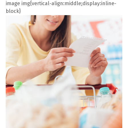
image img{vertical-align:middle;display:inline-
block}