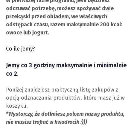
W pierwszej fazie programu, jeśli będziesz
odczuwać potrzebę, możesz spożywać dwie
przekąski przed obiadem, we właściwych
odstępach czasu, razem maksymalnie 200 kcal:
owoce lub jogurt.
Co ile jemy?
Jemy co 3 godziny maksymalnie i minimalnie
co 2.
Poniżej znajdziesz praktyczną listę zakupów z
opcją odznaczania produktów, które masz już w
koszyku.
*Wystarczy, że dotkniesz palcem nazwy produktu,
nie musisz trafiać w kwadracik :)))