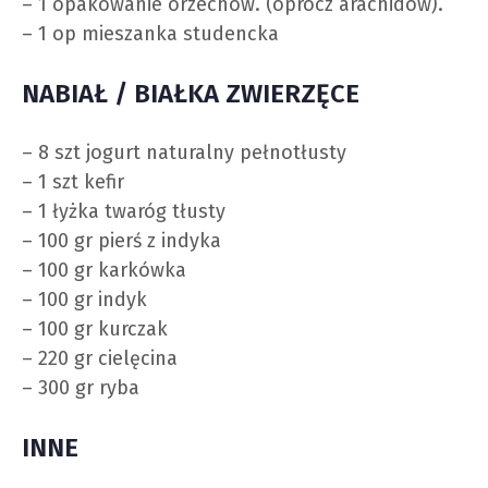
– 1 opakowanie orzechów. (oprócz arachidów).
– 1 op mieszanka studencka
NABIAŁ / BIAŁKA ZWIERZĘCE
– 8 szt jogurt naturalny pełnotłusty
– 1 szt kefir
– 1 łyżka twaróg tłusty
– 100 gr pierś z indyka
– 100 gr karkówka
– 100 gr indyk
– 100 gr kurczak
– 220 gr cielęcina
– 300 gr ryba
INNE