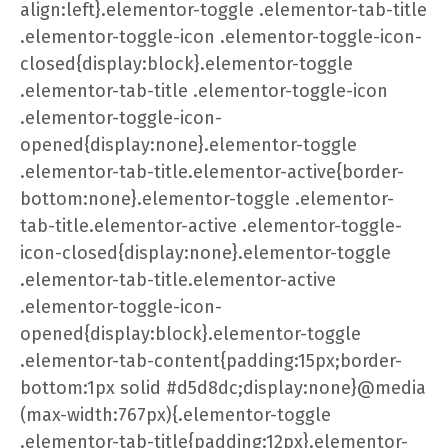
align:left}.elementor-toggle .elementor-tab-title
.elementor-toggle-icon .elementor-toggle-icon-
closed{display:block}.elementor-toggle
.elementor-tab-title .elementor-toggle-icon
.elementor-toggle-icon-
opened{display:none}.elementor-toggle
.elementor-tab-title.elementor-active{border-
bottom:none}.elementor-toggle .elementor-
tab-title.elementor-active .elementor-toggle-
icon-closed{display:none}.elementor-toggle
.elementor-tab-title.elementor-active
.elementor-toggle-icon-
opened{display:block}.elementor-toggle
.elementor-tab-content{padding:15px;border-
bottom:1px solid #d5d8dc;display:none}@media
(max-width:767px){.elementor-toggle
.elementor-tab-title{padding:12px}.elementor-