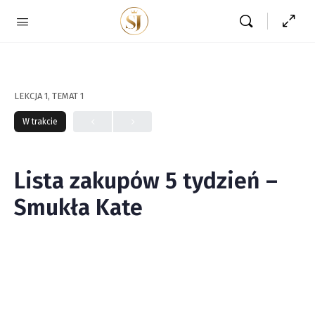
LEKCJA 1, TEMAT 1
W trakcie
Lista zakupów 5 tydzień –
Smukła Kate