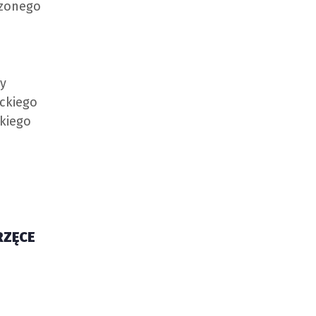
dzonego
ny
eckiego
skiego
RZĘCE