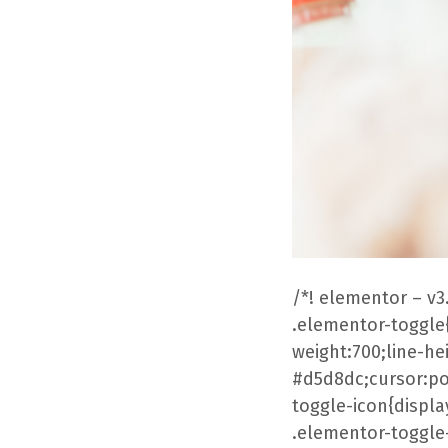
/*! elementor – v3.
.elementor-toggle{
weight:700;line-he
#d5d8dc;cursor:po
toggle-icon{displa
.elementor-toggle-