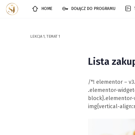
HOME
DOŁĄCZ DO PROGRAMU
LEKCJA 1, TEMAT 1
Lista zaku
/*! elementor – v3.
.elementor-widget-
block}.elementor-
img{vertical-align: