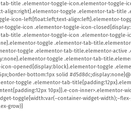
tab-title .elementor-toggle-icon.elementor-toggle-ic
ext-align:right}.elementor-toggle .elementor-tab-title
gle-icon-left{float:left;text-align:left}.elementor-tog
or-toggle-icon .elementor-toggle-icon-closed{display
tab-title .elementor-toggle-icon .elementor-toggle-i
ne}.elementor-toggle .elementor-tab-title.elementor-
entor-toggle .elementor-tab-title.elementor-active 
y:none}.elementor-toggle .elementor-tab-title.eleme
-icon-opened{display:block}.elementor-toggle .eleme
5px;border-bottom:1px solid #d5d8dc;display:none}
mentor-toggle .elementor-tab-title{padding:12px}.ele
ntent{padding:12px 10px}}.e-con-inner>.elementor-wid
get-toggle{width:var(–container-widget-width);–flex-
lex-grow)}