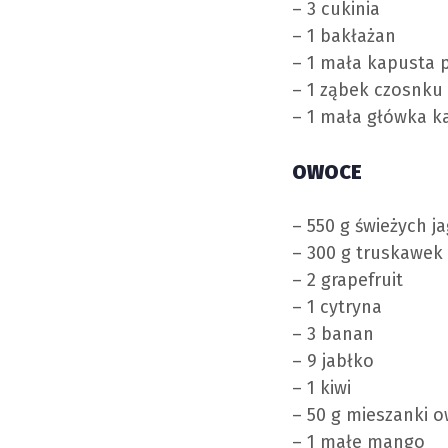
– 3 cukinia
– 1 bakłażan
– 1 mała kapusta 
– 1 ząbek czosnku
– 1 mała główka k
OWOCE
– 550 g świeżych j
– 300 g truskawek
– 2 grapefruit
– 1 cytryna
– 3 banan
– 9 jabłko
– 1 kiwi
– 50 g mieszanki 
– 1 małe mango