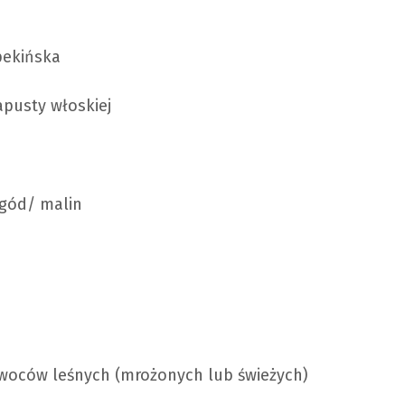
pekińska
apusty włoskiej
agód/ malin
owoców leśnych (mrożonych lub świeżych)