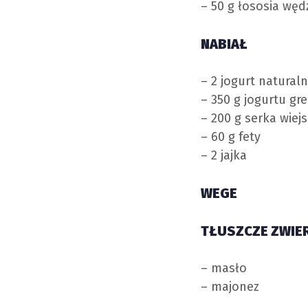
– 50 g łososia wę
NABIAŁ
– 2 jogurt natural
– 350 g jogurtu gr
– 200 g serka wiej
– 60 g fety
– 2 jajka
WEGE
TŁUSZCZE ZWIE
– masło
– majonez