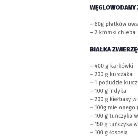
WĘGLOWODANY 
– 60g płatków ows
– 2 kromki chleba 
BIAŁKA ZWIERZĘ
– 400 g karkówki
– 200 g kurczaka
– 1 podudzie kurcz
– 100 g indyka
– 200 g kiełbasy wi
– 100g mielonego
– 100 g tuńczyka 
– 150 g tuńczyka 
– 100 g łososia