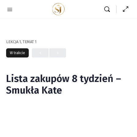
LEKCJA 1, TEMAT 1
W trakcie
Lista zakupów 8 tydzień –
Smukła Kate