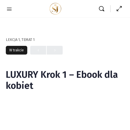
LEKCJA 1, TEMAT 1
W trakcie
LUXURY Krok 1 – Ebook dla
kobiet