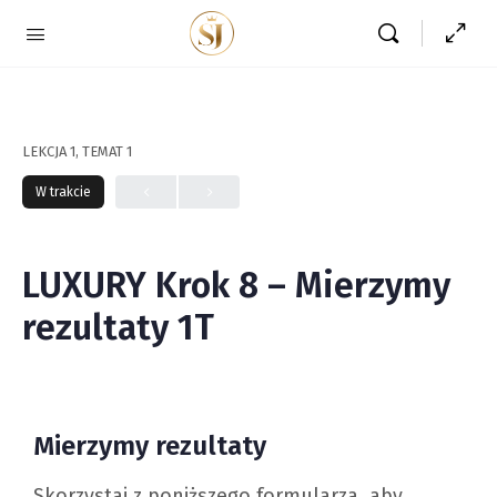
LEKCJA 1, TEMAT 1
W trakcie
LUXURY Krok 8 – Mierzymy
rezultaty 1T
Mierzymy rezultaty
Skorzystaj z poniższego formularza, aby