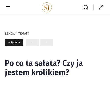
LEKCJA 1, TEMAT 1
W trakcie
Po co ta sałata? Czy ja
jestem królikiem?