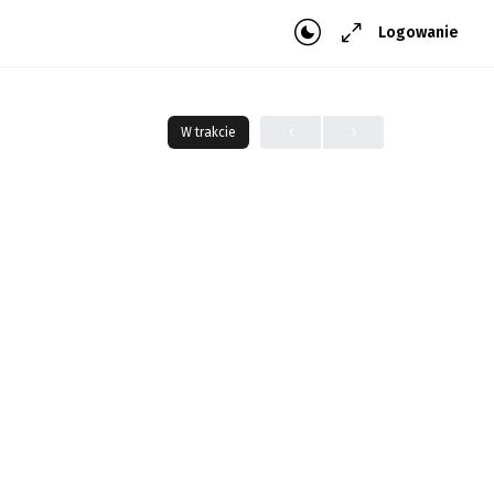
Logowanie
W trakcie