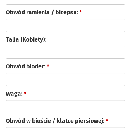
Obwód ramienia / bicepsu:
*
Talia (Kobiety):
Obwód bioder:
*
Waga:
*
Obwód w biuście / klatce piersiowej:
*