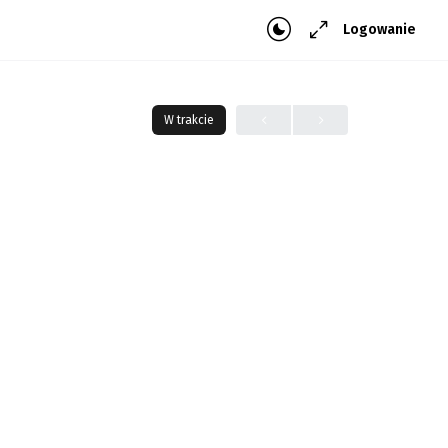
Logowanie
W trakcie