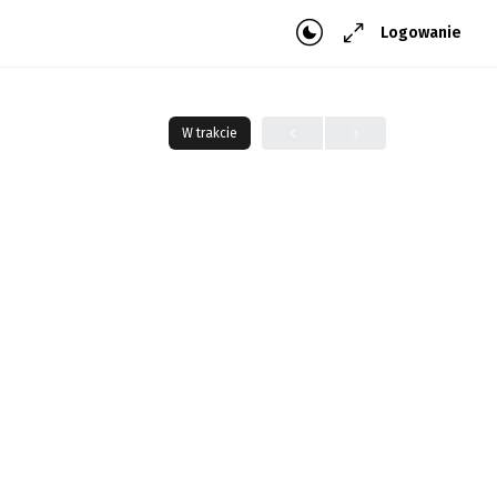
Logowanie
W trakcie