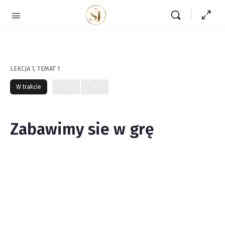
LEKCJA 1, TEMAT 1
W trakcie
Zabawimy sie w grę