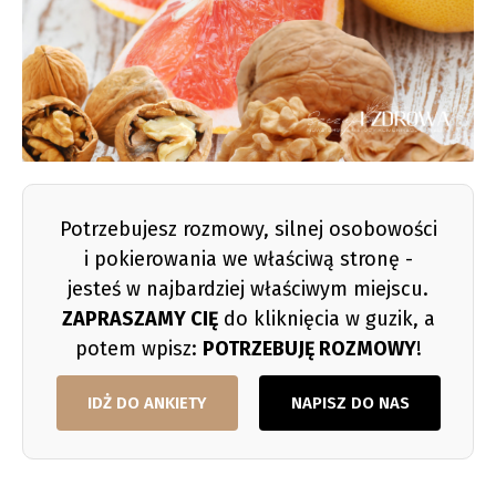
Potrzebujesz rozmowy, silnej osobowości
i pokierowania we właściwą stronę -
jesteś w najbardziej właściwym miejscu.
ZAPRASZAMY CIĘ
do kliknięcia w guzik, a
potem wpisz:
POTRZEBUJĘ ROZMOWY
!
IDŻ DO ANKIETY
NAPISZ DO NAS