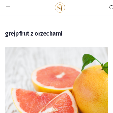
grejpfrut z orzechami